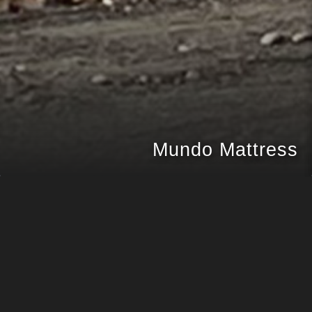
Mundo Mattress
ANBAR
PROJE KONUMU
Belirtilmedi
MÜŞTERI