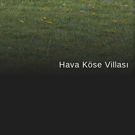
Hava Köse Villası
GESİ
PROJE KONUMU
HAVA KÖSE
MÜŞTERI