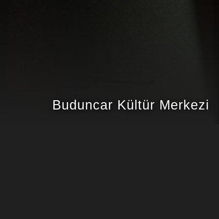
Buduncar Kültür Merkezi
TALAS
PROJE KONUMU
TALAS BELEDİYESİ
MÜŞTERI