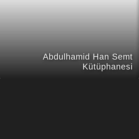
Abdulhamid Han Semt
Kütüphanesi
TALAS
PROJE KONUMU
TALAS BELEDİYESİ
MÜŞTERI